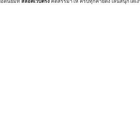
อดนิยมที่
สล็อตเว็บตรง
คัดสรรมาให้ ครบทุกค่ายดัง เล่นสนุกได้เงิ