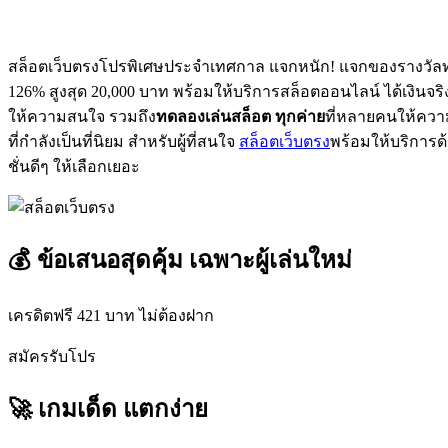
สล็อตเว็บตรงโปรพิเศษประจำเทศกาล แจกหนัก! แจกของรางวัลทุกเ
126% สูงสุด 20,000 บาท พร้อมให้บริการสล็อตออนไลน์ ได้เงินจริ
ให้ความสนใจ รวมถึง
ทดลองเล่นสล็อต ทุกค่าย
ที่หลายคนให้ความ
ที่กำลังเป็นที่นิยม สำหรับผู้ที่สนใจ
สล็อตเว็บตรง
พร้อมให้บริการด
ชั่นดีๆ ให้เลือกเยอะ
💰 ข้อเสนอสุดคุ้ม เฉพาะผู้เล่นใหม่
เครดิตฟรี 421 บาท ไม่ต้องฝาก
สมัครรับโปร
🚀 เกมเด็ด
แตกง่าย