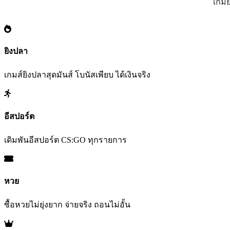
เกมย
ยิงปลา
เกมส์ยิงปลาสุดมันส์ โบนัสเพียบ ได้เงินจริง
อีสปอร์ต
เดิมพันอีสปอร์ต CS:GO ทุกรายการ
หวย
ซื้อหวยไม่ยุ่งยาก จ่ายจริง ถอนไม่อั้น