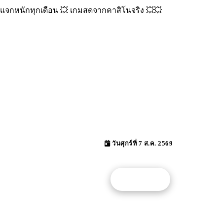
 แจกหนักทุกเดือน 💥 เกมสดจากคาสิโนจริง 💥
💥
วันศุกร์ที่ 7 ส.ค. 2569
รับโปรนี้