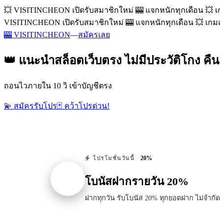
💥 VISITINCHEON เปิดรับสมาชิกใหม่ 🎰 แจกหนักทุกเดือน 💥 
VISITINCHEON เปิดรับสมาชิกใหม่ 🎰 แจกหนักทุกเดือน 💥 เกม
🎰 VISITINCHEON
—
สมัครเลย
👑 แนะนำสล็อตเว็บตรง ไม่มีประวัติโกง คืน
ถอนไวภายใน 10 วิ เข้าบัญชีตรง
💫 สมัครรับโปร
🃏 คว้าโปรด่วน!
20%
โปรโมชั่นวันนี้
โบนัสฝากรายวัน 20%
ฝากทุกวัน รับโบนัส 20% ทุกยอดฝาก ไม่จำกั