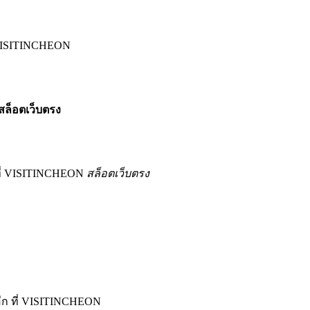
่ VISITINCHEON
สล็อตเว็บตรง
 ที่ VISITINCHEON
สล็อตเว็บตรง
อีก ที่ VISITINCHEON