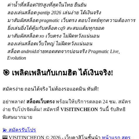
ค่าน้ำที่สล็อต789สูงที่สุดในไทย ยืนยัน
ลองเล่นสล็อต pantip 2026 เล่นง่าย ได้เงินจริง
มาสัมผัสสล็อต pragmatic เว็บตรง ตอบโจทย์ทุกความต้องการ
ยิ่งเล่นยิ่งได้คุ้มกับสล็อต cq9 สะสมแต้มทุกยอด
มาสัมผัสสล็อต xo เว็บตรง ไม่ผิดหวังแน่นอน
ลองเล่นสล็อตเว็บใหญ่ ไม่ผิดหวังแน่นอน
สล็อต androidถ่ายทอดสดจากบ่อนจริง Pragmatic Live,
Evolution
🎯 เพลิดเพลินกับเกมฮิต ได้เงินจริง!
สมัครง่าย ถอนได้จริง ไม่ต้องรอแอดมิน ทันที!
อย่าพลาด!
สล็อตเว็บตรง
พร้อมให้บริการตลอด 24 ชม. สมัคร
ง่าย รับโปรจัดเต็ม! สมัครที่
VISITINCHEON
วันนี้ รับสิทธิ
พิเศษมากมาย
💫 สมัครรับโปร
🎰 VISITINCHEON
© 2026 - เว็บคาสิโนชั้นนำ
หน้าแรก
สูตร