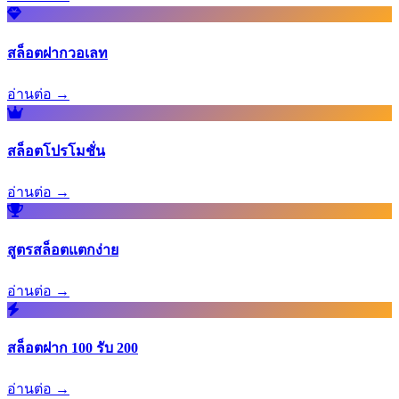
สล็อตฝากวอเลท
อ่านต่อ →
สล็อตโปรโมชั่น
อ่านต่อ →
สูตรสล็อตแตกง่าย
อ่านต่อ →
สล็อตฝาก 100 รับ 200
อ่านต่อ →