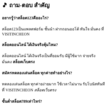
🎵 ถาม-ตอบ
สำคัญ
อยากรู้ว่าสล็อต123คืออะไร?
สล็อต123เป็นแพลตฟอร์ม ชั้นนำ ฝากถอนออโต้ ทันใจ มั่นคง ที่
VISITINCHEON
สล็อตออนไลน์ ได้เงินจริงคุ้มไหม?
สล็อตออนไลน์ ได้เงินจริงเป็นที่ยอมรับ มีผู้ใช้มาก จ่ายจริง
มั่นคง
สล็อตเว็บตรง
สมัครทดลองเล่นสล็อต ทุกค่ายทำอย่างไร?
ทดลองเล่นสล็อต ทุกค่ายง่ายมาก ใช้เวลาไม่นาน รับโบนัสทันที
ที่ VISITINCHEON
สล็อตเว็บตรง
ขั้นต่ำสล็อต789เท่าไหร่?