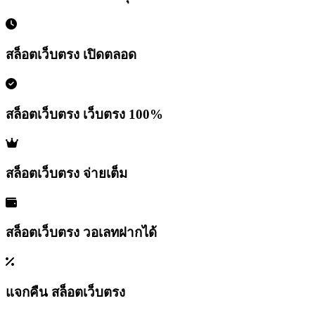
สล็อตเว็บตรง เปิดตลอด
สล็อตเว็บตรง เว็บตรง 100%
สล็อตเว็บตรง จ่ายเต็ม
สล็อตเว็บตรง วอเลทฝากได้
แจกคืน สล็อตเว็บตรง