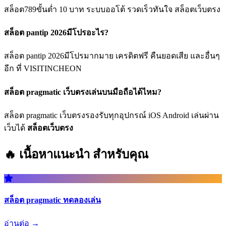
สล็อต789ขั้นต่ำ 10 บาท ระบบออโต้ รวดเร็วทันใจ สล็อตเว็บตรง
สล็อต pantip 2026มีโปรอะไร?
สล็อต pantip 2026มีโปรมากมาย เครดิตฟรี คืนยอดเสีย และอื่นๆ
อีก ที่ VISITINCHEON
สล็อต pragmatic เว็บตรงเล่นบนมือถือได้ไหม?
สล็อต pragmatic เว็บตรงรองรับทุกอุปกรณ์ iOS Android เล่นผ่าน
เว็บได้
สล็อตเว็บตรง
🔥 เนื้อหาแนะนำ
สำหรับคุณ
สล็อต pragmatic ทดลองเล่น
อ่านต่อ →