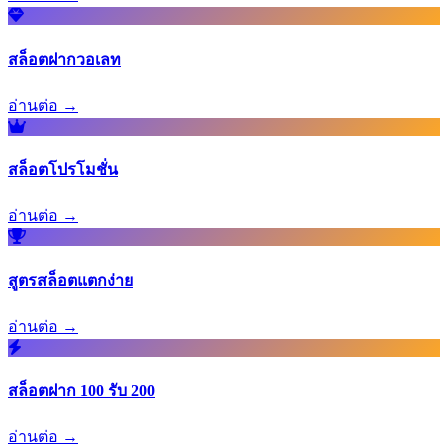
สล็อตฝากวอเลท
อ่านต่อ →
สล็อตโปรโมชั่น
อ่านต่อ →
สูตรสล็อตแตกง่าย
อ่านต่อ →
สล็อตฝาก 100 รับ 200
อ่านต่อ →