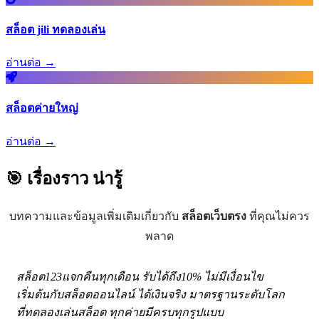
สล็อต jili ทดลองเล่น
อ่านต่อ →
สล็อตค่ายใหญ่
อ่านต่อ →
🎯 เรื่องราว
น่ารู้
บทความและข้อมูลเพิ่มเติมเกี่ยวกับ
สล็อตเว็บตรง
ที่คุณไม่ควร
พลาด
สล็อต123แจกคืนทุกเดือน รับได้ถึง10% ไม่มีเงื่อนไข
เริ่มต้นกับสล็อตออนไลน์ ได้เงินจริง มาตรฐานระดับโลก
ที่ทดลองเล่นสล็อต ทุกค่ายมีครบทุกรูปแบบ