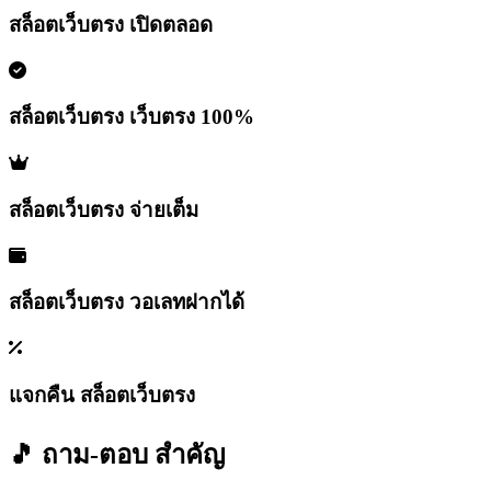
สล็อตเว็บตรง เปิดตลอด
สล็อตเว็บตรง เว็บตรง 100%
สล็อตเว็บตรง จ่ายเต็ม
สล็อตเว็บตรง วอเลทฝากได้
แจกคืน สล็อตเว็บตรง
🎵 ถาม-ตอบ
สำคัญ