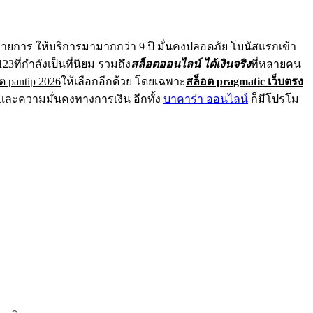
ยการ ให้บริการมามากกว่า 9 ปี มั่นคงปลอดภัย โบนัสแรกเข้า
3ที่กำลังเป็นที่นิยม รวมถึง
สล็อตออนไลน์ ได้เงินจริง
ที่หลายคน
ต pantip 2026
ให้เลือกอีกด้วย โดยเฉพาะ
สล็อต pragmatic เว็บตรง
ละความมั่นคงทางการเงิน อีกทั้ง
บาคาร่า ออนไลน์
ก็มีโปรโม