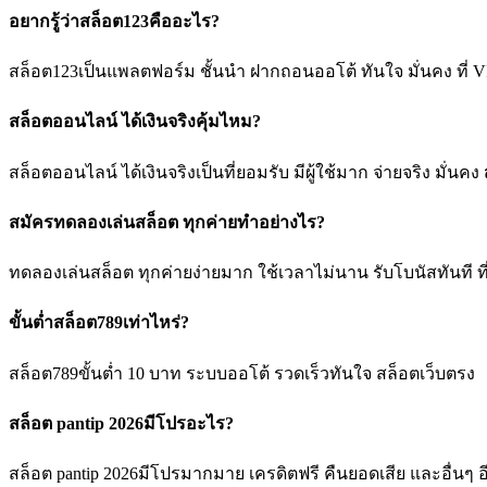
อยากรู้ว่าสล็อต123คืออะไร?
สล็อต123เป็นแพลตฟอร์ม ชั้นนำ ฝากถอนออโต้ ทันใจ มั่นคง ที
สล็อตออนไลน์ ได้เงินจริงคุ้มไหม?
สล็อตออนไลน์ ได้เงินจริงเป็นที่ยอมรับ มีผู้ใช้มาก จ่ายจริง มั่นคง
สมัครทดลองเล่นสล็อต ทุกค่ายทำอย่างไร?
ทดลองเล่นสล็อต ทุกค่ายง่ายมาก ใช้เวลาไม่นาน รับโบนัสทันที
ขั้นต่ำสล็อต789เท่าไหร่?
สล็อต789ขั้นต่ำ 10 บาท ระบบออโต้ รวดเร็วทันใจ สล็อตเว็บตรง
สล็อต pantip 2026มีโปรอะไร?
สล็อต pantip 2026มีโปรมากมาย เครดิตฟรี คืนยอดเสีย และอื่นๆ 