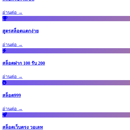
อ่านต่อ →
สูตรสล็อตแตกง่าย
อ่านต่อ →
สล็อตฝาก 100 รับ 200
อ่านต่อ →
สล็อต999
อ่านต่อ →
สล็อตเว็บตรง วอเลท