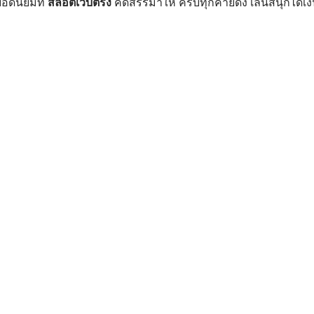
อดนิยมที่
สล็อตเว็บตรง
คัดสรรมาให้ ครบทุกค่ายดัง เล่นสนุกได้เงิ