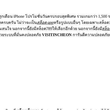
ดือน iPhone โปรโมชั่นวันครบรอบสุดพิเศษ รวมเกมกว่า 1,500 รา
งครบครัน ไม่ว่าจะเป็น
สล็อต app
หรือรูปแบบอื่นๆ โดยเฉพาะสล็อต12
สนใจ นอกจากนี้ยังมีสล็อต789ให้เลือกอีกด้วย นอกจากนี้ยังมี
สล็อ
้วยระบบที่มั่นคงปลอดภัย
VISITINCHEON
การันตีความปลอดภัยแ