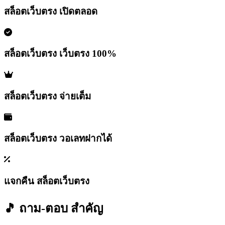
สล็อตเว็บตรง เปิดตลอด
สล็อตเว็บตรง เว็บตรง 100%
สล็อตเว็บตรง จ่ายเต็ม
สล็อตเว็บตรง วอเลทฝากได้
แจกคืน สล็อตเว็บตรง
🎵 ถาม-ตอบ
สำคัญ