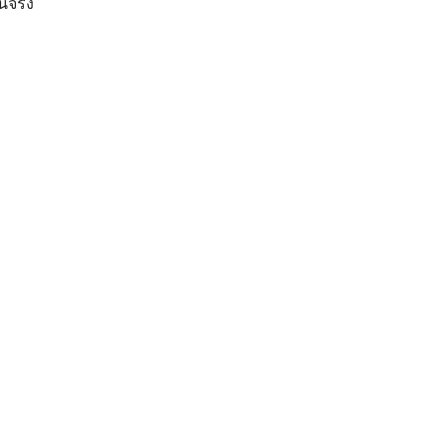
นจริง