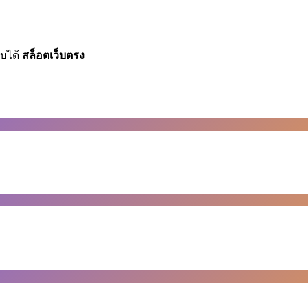
็บได้
สล็อตเว็บตรง