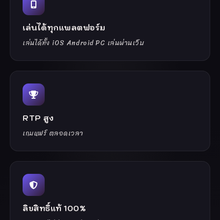
เล่นได้ทุกแพลตฟอร์ม
เล่นได้ทั้ง iOS Android PC เล่นผ่านเว็บ
RTP สูง
เกมแฟร์ ตลอดเวลา
ลิขสิทธิ์แท้ 100%