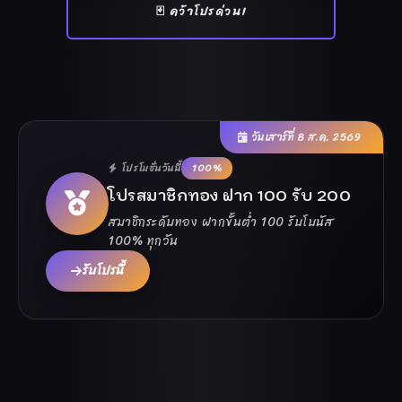
🃏 คว้าโปรด่วน!
วันเสาร์ที่ 8 ส.ค. 2569
100%
โปรโมชั่นวันนี้
โปรสมาชิกทอง ฝาก 100 รับ 200
สมาชิกระดับทอง ฝากขั้นต่ำ 100 รับโบนัส
100% ทุกวัน
รับโปรนี้