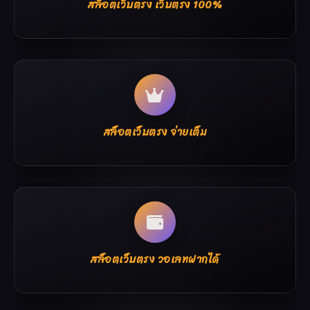
สล็อตเว็บตรง เว็บตรง 100%
สล็อตเว็บตรง จ่ายเต็ม
สล็อตเว็บตรง วอเลทฝากได้