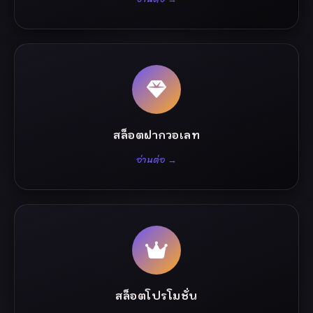
สล็อตฝากวอเลท
อ่านต่อ →
สล็อตโปรโมชั่น