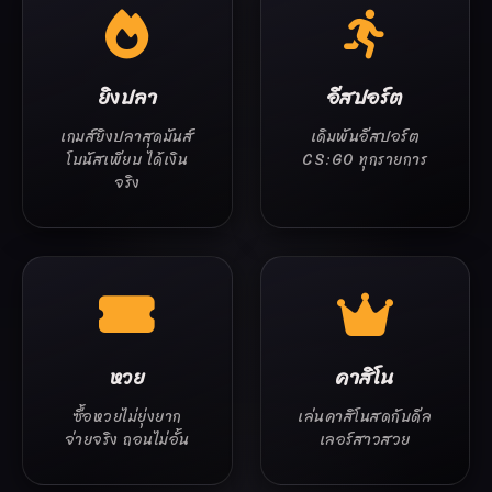
ยิงปลา
อีสปอร์ต
เกมส์ยิงปลาสุดมันส์
เดิมพันอีสปอร์ต
โบนัสเพียบ ได้เงิน
CS:GO ทุกรายการ
จริง
หวย
คาสิโน
ซื้อหวยไม่ยุ่งยาก
เล่นคาสิโนสดกับดีล
จ่ายจริง ถอนไม่อั้น
เลอร์สาวสวย