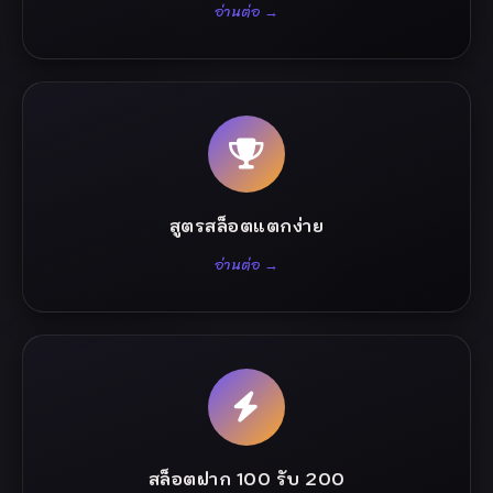
อ่านต่อ →
สูตรสล็อตแตกง่าย
อ่านต่อ →
สล็อตฝาก 100 รับ 200