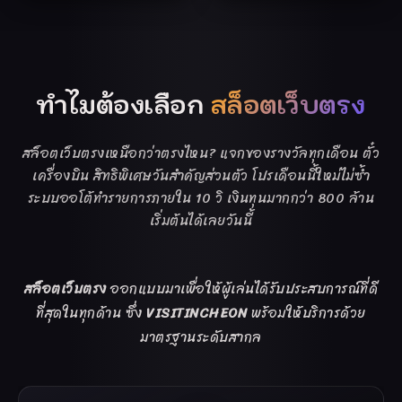
ทำไมต้องเลือก
สล็อตเว็บตรง
สล็อตเว็บตรงเหนือกว่าตรงไหน? แจกของรางวัลทุกเดือน ตั๋ว
เครื่องบิน สิทธิพิเศษวันสำคัญส่วนตัว โปรเดือนนี้ใหม่ไม่ซ้ำ
ระบบออโต้ทำรายการภายใน 10 วิ เงินทุนมากกว่า 800 ล้าน
เริ่มต้นได้เลยวันนี้
สล็อตเว็บตรง
ออกแบบมาเพื่อให้ผู้เล่นได้รับประสบการณ์ที่ดี
ที่สุดในทุกด้าน ซึ่ง
VISITINCHEON
พร้อมให้บริการด้วย
มาตรฐานระดับสากล