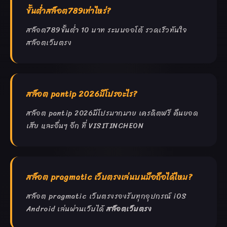
ขั้นต่ำสล็อต789เท่าไหร่?
สล็อต789ขั้นต่ำ 10 บาท ระบบออโต้ รวดเร็วทันใจ
สล็อตเว็บตรง
สล็อต pantip 2026มีโปรอะไร?
สล็อต pantip 2026มีโปรมากมาย เครดิตฟรี คืนยอด
เสีย และอื่นๆ อีก ที่ VISITINCHEON
สล็อต pragmatic เว็บตรงเล่นบนมือถือได้ไหม?
สล็อต pragmatic เว็บตรงรองรับทุกอุปกรณ์ iOS
Android เล่นผ่านเว็บได้
สล็อตเว็บตรง