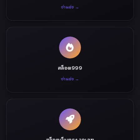
อ่านต่อ →
สล็อต999
อ่านต่อ →
สล็อตเว็บตรง วอเลท